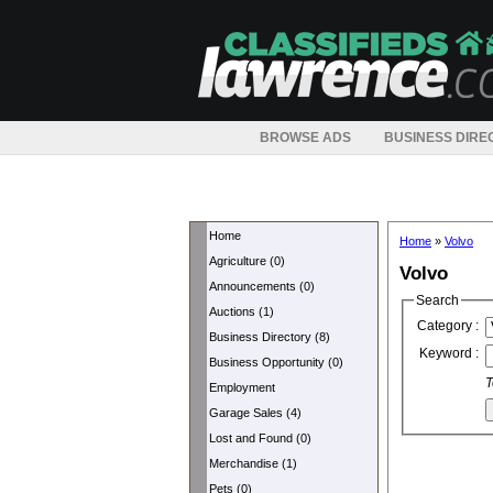
BROWSE ADS
BUSINESS DIRE
Home
Home
»
Volvo
Agriculture (0)
Volvo
Announcements (0)
Search
Auctions (1)
Category :
Business Directory (8)
Keyword :
Business Opportunity (0)
T
Employment
Garage Sales (4)
Lost and Found (0)
Merchandise (1)
Pets (0)