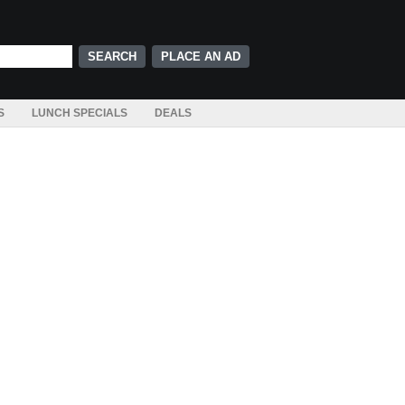
PLACE AN AD
S
LUNCH SPECIALS
DEALS