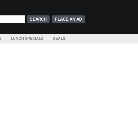
PLACE AN AD
S
LUNCH SPECIALS
DEALS