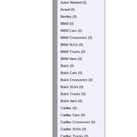
Autos Wanted (0)
Avanti (0)
Bentley (0)
BMW (0)
BMW Cars (0)
BMW Crossovers (0)
BMW SUVs (0)
BMW Trucks (0)
BMW Vans (0)
Buick (0)
Buick Cars (0)
Buick Crossovers (0)
Buick SUVs (0)
Buick Trucks (0)
Buick Vans (0)
Cadilac (0)
Cadilac Cars (0)
Cadilac Crossovers (0)
Cadilac SUVs (0)
Cadilac Trucks (0)