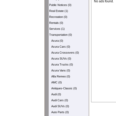
No ads found.
Public Notices (0)
Real Estate (1)
Recreation (0)
Rentals (0)
Services (1)
Transportation (0)
Acura (0)
Acura Cars (0)
Acura Crossovers (0)
Acura SUVs (0)
Acura Trucks (0)
Acura Vans (0)
Alfa Remeo (0)
AMC (0)
Antiques-Classic (0)
Audi (0)
Audi Cars (0)
Audi SUVs (0)
Auto Parts (0)