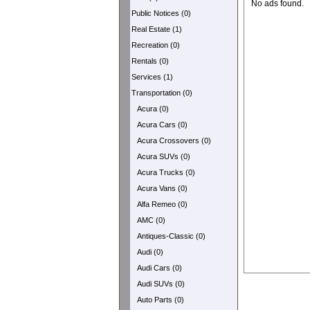
No ads found.
Public Notices (0)
Real Estate (1)
Recreation (0)
Rentals (0)
Services (1)
Transportation (0)
Acura (0)
Acura Cars (0)
Acura Crossovers (0)
Acura SUVs (0)
Acura Trucks (0)
Acura Vans (0)
Alfa Remeo (0)
AMC (0)
Antiques-Classic (0)
Audi (0)
Audi Cars (0)
Audi SUVs (0)
Auto Parts (0)