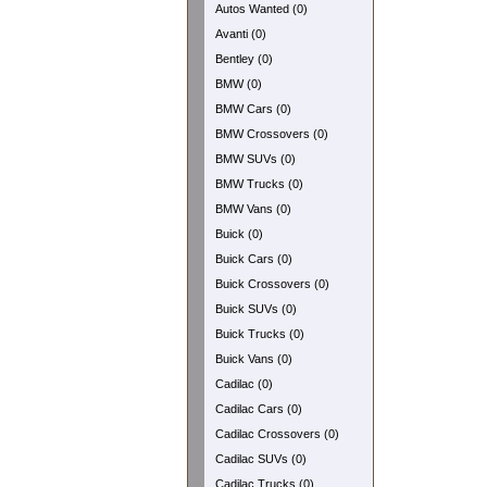
Autos Wanted (0)
Avanti (0)
Bentley (0)
BMW (0)
BMW Cars (0)
BMW Crossovers (0)
BMW SUVs (0)
BMW Trucks (0)
BMW Vans (0)
Buick (0)
Buick Cars (0)
Buick Crossovers (0)
Buick SUVs (0)
Buick Trucks (0)
Buick Vans (0)
Cadilac (0)
Cadilac Cars (0)
Cadilac Crossovers (0)
Cadilac SUVs (0)
Cadilac Trucks (0)