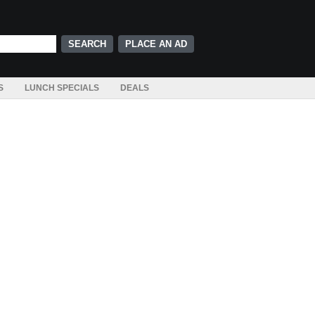
PLACE AN AD
S
LUNCH SPECIALS
DEALS