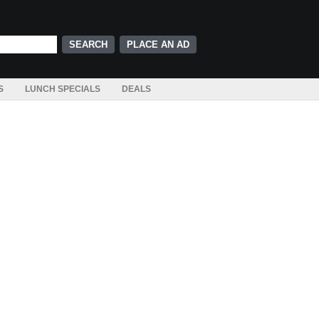
PLACE AN AD
S
LUNCH SPECIALS
DEALS