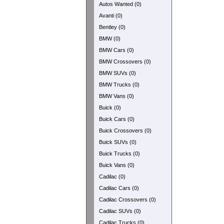
Autos Wanted (0)
Avanti (0)
Bentley (0)
BMW (0)
BMW Cars (0)
BMW Crossovers (0)
BMW SUVs (0)
BMW Trucks (0)
BMW Vans (0)
Buick (0)
Buick Cars (0)
Buick Crossovers (0)
Buick SUVs (0)
Buick Trucks (0)
Buick Vans (0)
Cadilac (0)
Cadilac Cars (0)
Cadilac Crossovers (0)
Cadilac SUVs (0)
Cadilac Trucks (0)