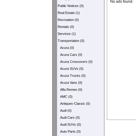
No ads found.
Public Notices (0)
Real Estate (1)
Recreation (0)
Rentals (0)
Services (1)
Transportation (0)
Acura (0)
Acura Cars (0)
Acura Crossovers (0)
Acura SUVs (0)
Acura Trucks (0)
Acura Vans (0)
Alfa Remeo (0)
AMC (0)
Antiques-Classic (0)
Audi (0)
Audi Cars (0)
Audi SUVs (0)
Auto Parts (0)