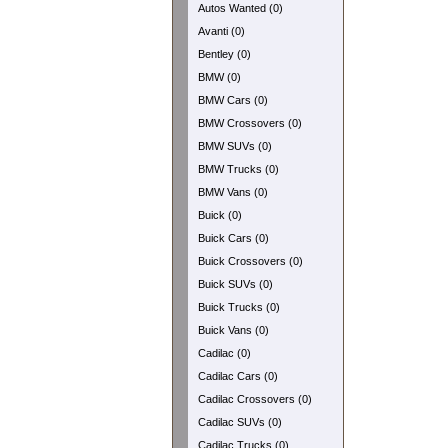
Autos Wanted (0)
Avanti (0)
Bentley (0)
BMW (0)
BMW Cars (0)
BMW Crossovers (0)
BMW SUVs (0)
BMW Trucks (0)
BMW Vans (0)
Buick (0)
Buick Cars (0)
Buick Crossovers (0)
Buick SUVs (0)
Buick Trucks (0)
Buick Vans (0)
Cadilac (0)
Cadilac Cars (0)
Cadilac Crossovers (0)
Cadilac SUVs (0)
Cadilac Trucks (0)