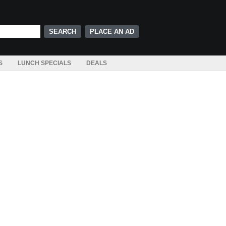
PLACE AN AD
S
LUNCH SPECIALS
DEALS