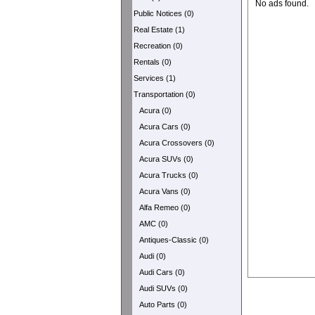
No ads found.
Public Notices (0)
Real Estate (1)
Recreation (0)
Rentals (0)
Services (1)
Transportation (0)
Acura (0)
Acura Cars (0)
Acura Crossovers (0)
Acura SUVs (0)
Acura Trucks (0)
Acura Vans (0)
Alfa Remeo (0)
AMC (0)
Antiques-Classic (0)
Audi (0)
Audi Cars (0)
Audi SUVs (0)
Auto Parts (0)