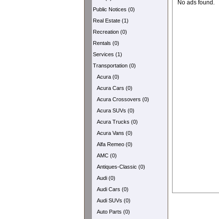
No ads found.
Public Notices (0)
Real Estate (1)
Recreation (0)
Rentals (0)
Services (1)
Transportation (0)
Acura (0)
Acura Cars (0)
Acura Crossovers (0)
Acura SUVs (0)
Acura Trucks (0)
Acura Vans (0)
Alfa Remeo (0)
AMC (0)
Antiques-Classic (0)
Audi (0)
Audi Cars (0)
Audi SUVs (0)
Auto Parts (0)