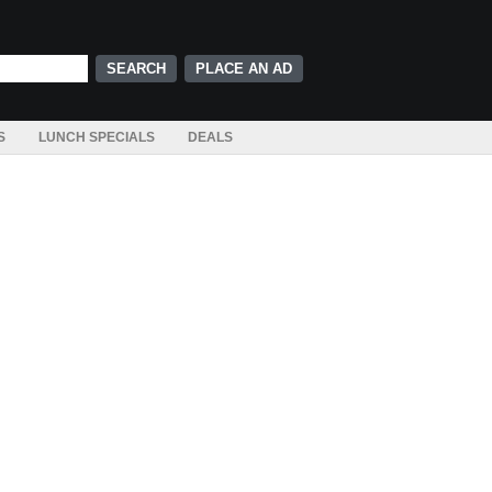
PLACE AN AD
S
LUNCH SPECIALS
DEALS