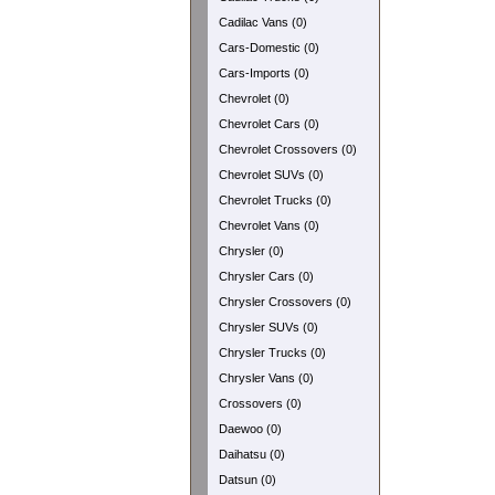
Cadilac Vans (0)
Cars-Domestic (0)
Cars-Imports (0)
Chevrolet (0)
Chevrolet Cars (0)
Chevrolet Crossovers (0)
Chevrolet SUVs (0)
Chevrolet Trucks (0)
Chevrolet Vans (0)
Chrysler (0)
Chrysler Cars (0)
Chrysler Crossovers (0)
Chrysler SUVs (0)
Chrysler Trucks (0)
Chrysler Vans (0)
Crossovers (0)
Daewoo (0)
Daihatsu (0)
Datsun (0)