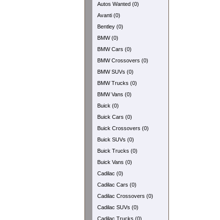
Autos Wanted (0)
Avanti (0)
Bentley (0)
BMW (0)
BMW Cars (0)
BMW Crossovers (0)
BMW SUVs (0)
BMW Trucks (0)
BMW Vans (0)
Buick (0)
Buick Cars (0)
Buick Crossovers (0)
Buick SUVs (0)
Buick Trucks (0)
Buick Vans (0)
Cadilac (0)
Cadilac Cars (0)
Cadilac Crossovers (0)
Cadilac SUVs (0)
Cadilac Trucks (0)